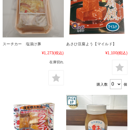
スーチカー 塩漬け豚
あさひ豆腐よう【マイルド】
¥1,273
(税込)
¥1,100
(税込)
在庫切れ
購入数
個