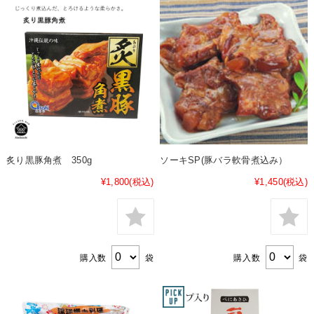
炙り黒豚角煮 350g
ソーキSP(豚バラ軟骨煮込み）
¥1,800
(税込)
¥1,450
(税込)
購入数
袋
購入数
袋