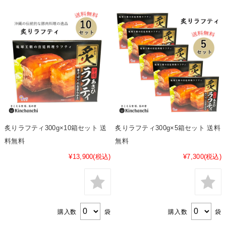
炙りラフティ300g×10箱セット 送
炙りラフティ300g×5箱セット 送料
料無料
無料
¥13,900
(税込)
¥7,300
(税込)
購入数
袋
購入数
袋