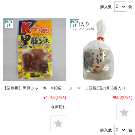
購入数
袋
【業務用】黒豚ジャーキー×10袋
ジーマーミ豆腐(琉の月)3個入り
¥4,700
(税込)
¥800
(税込)
在庫切れ
購入数
箱