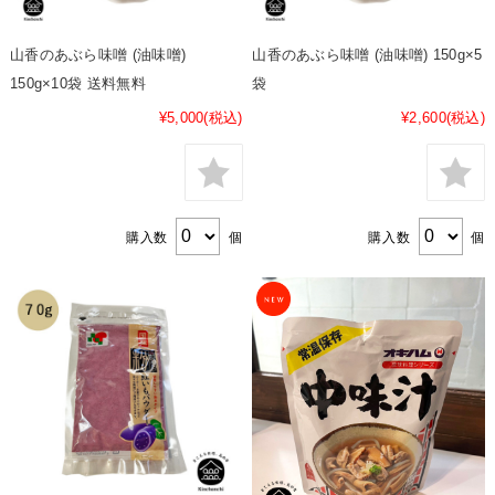
山香のあぶら味噌 (油味噌)
山香のあぶら味噌 (油味噌) 150g×5
150g×10袋 送料無料
袋
¥5,000
(税込)
¥2,600
(税込)
購入数
個
購入数
個