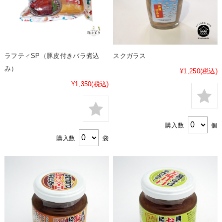
ラフティSP（豚皮付きバラ煮込
スクガラス
み）
¥1,250
(税込)
¥1,350
(税込)
購入数
個
購入数
袋