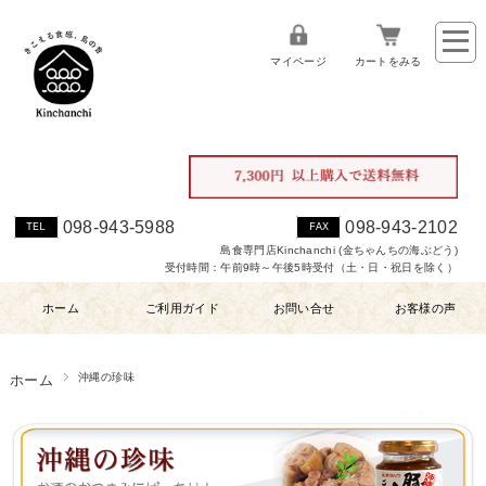
マイページ
カートをみる
098-943-5988
098-943-2102
TEL
FAX
島食専門店Kinchanchi (金ちゃんちの海ぶどう)
受付時間：午前9時～午後5時受付（土・日・祝日を除く）
ホーム
ご利用ガイド
お問い合せ
お客様の声
沖縄の珍味
ホーム