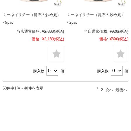
くーぶイリチー（昆布の炒め煮）
くーぶイリチー（昆布の炒め煮）
×5pac
×2pac
当店通常価格:
¥2,300
(税込)
当店通常価格:
¥920
(税込)
価格:
¥2,180
(税込)
価格:
¥890
(税込)
購入数
個
購入数
個
50件中1件～40件を表示
1
2
次へ
最後へ