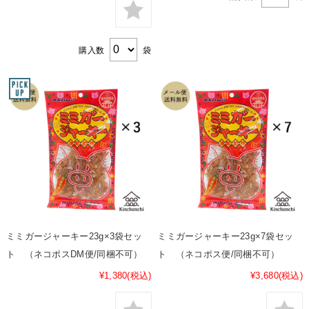
購入数
袋
ミミガージャーキー23g×3袋セッ
ミミガージャーキー23g×7袋セッ
ト （ネコポスDM便/同梱不可）
ト （ネコポス便/同梱不可）
¥1,380
(税込)
¥3,680
(税込)