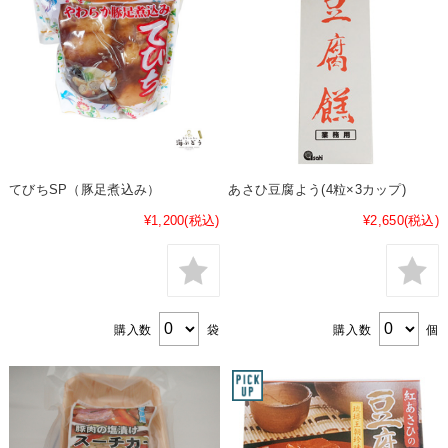
てびちSP（豚足煮込み）
あさひ豆腐よう(4粒×3カップ)
¥1,200
(税込)
¥2,650
(税込)
購入数
袋
購入数
個