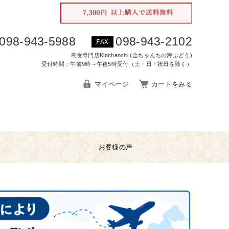
098-943-5988
098-943-2102
FAX
島食専門店Kinchanchi (金ちゃんちの海ぶどう)
受付時間：午前9時～午後5時受付（土・日・祝日を除く）
マイページ
カートをみる
お客様の声