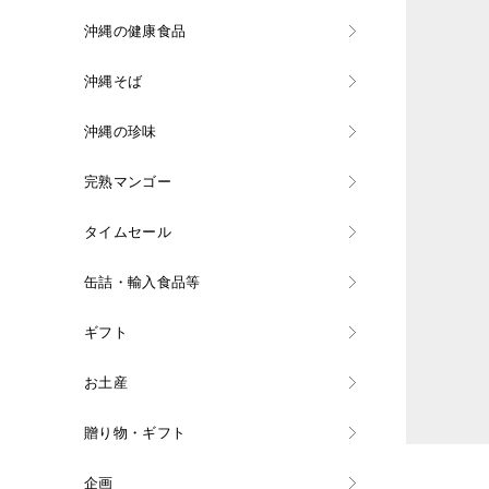
沖縄の健康食品
沖縄そば
沖縄の珍味
完熟マンゴー
タイムセール
缶詰・輸入食品等
ギフト
お土産
贈り物・ギフト
企画