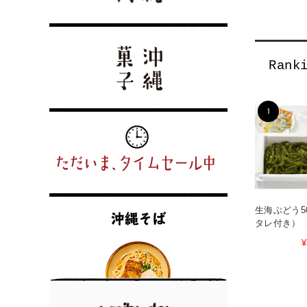
生海ぶどう5
タレ付き）
¥