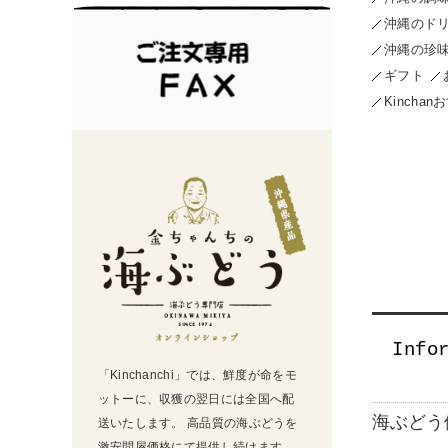
沖縄のドリ
沖縄の珍
ギフト
Kinch
「Kinchanchi」では、鮮度が命をモ
ットーに、収獲の翌日には全国へ配
海ぶどう
送いたします。 高品質の海ぶどうを
激安問屋価格にて提供し続けます。