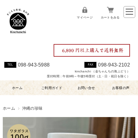
マイページ
カートをみる
098-943-5988
098-943-2102
TEL
FAX
kinchanchi （金ちゃんちの海ぶどう）
受付時間：午前9時～午後5時受付（土・日・祝日を除く）
ホーム
ご利用ガイド
お問い合せ
お客様の声
ホーム
沖縄の珍味