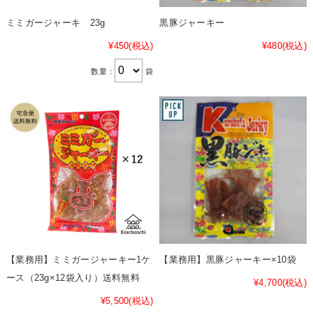
ミミガージャーキ 23g
黒豚ジャーキー
¥450
(税込)
¥480
(税込)
数量：
袋
【業務用】ミミガージャーキー1ケ
【業務用】黒豚ジャーキー×10袋
ース（23g×12袋入り）送料無料
¥4,700
(税込)
¥5,500
(税込)