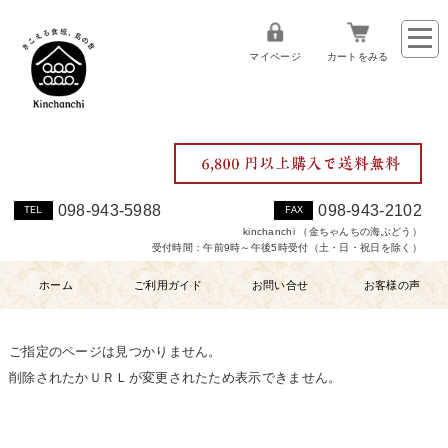
マイページ
カートをみる
098-943-5988
098-943-2102
TEL
FAX
kinchanchi （金ちゃんちの海ぶどう）
受付時間：午前9時～午後5時受付（土・日・祝日を除く）
ホーム
ご利用ガイド
お問い合せ
お客様の声
ご指定のページは見つかりません。
削除されたかＵＲＬが変更されたため表示できません。