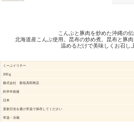
こんぶと豚肉を炒めた沖縄の伝
北海道産こんぶ使用。昆布の炒め煮。昆布と豚肉
温めるだけで美味しくお召し
くーぶイリチー
200ｇ
株式会社 新垣具郎商店
約半年前後
日本
直射日光を避け常温で保存してください
常温・冷蔵