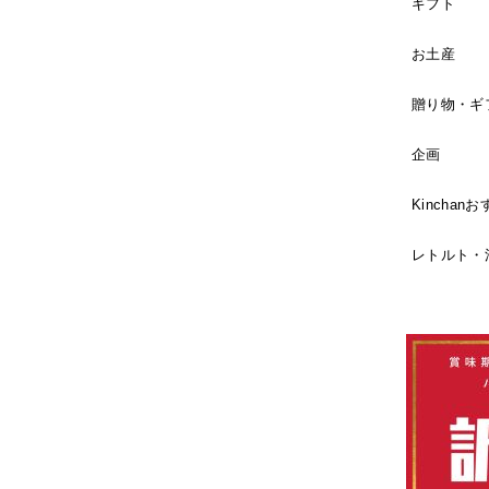
ギフト
お土産
贈り物・ギ
企画
Kincha
レトルト・