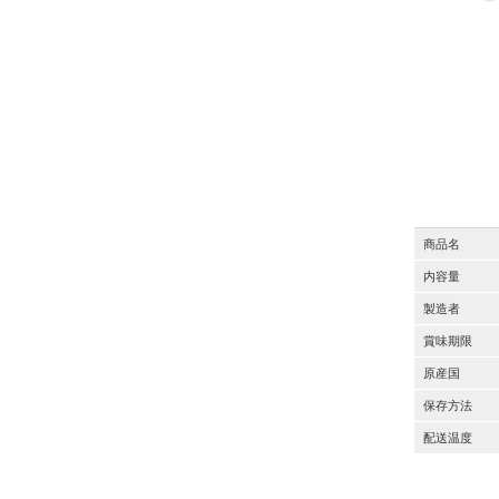
商品名
内容量
製造者
賞味期限
原産国
保存方法
配送温度