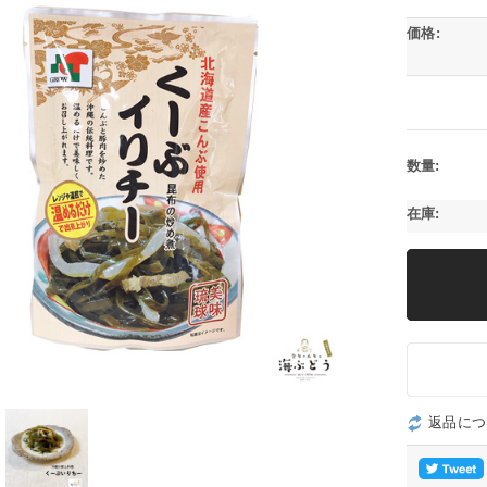
価格:
数量:
在庫:
返品につ