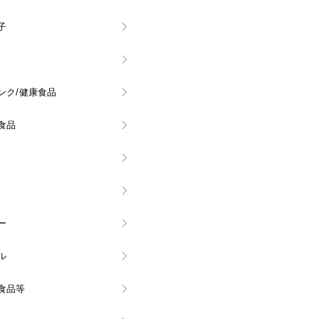
子
ンク/健康食品
食品
ー
ル
食品等