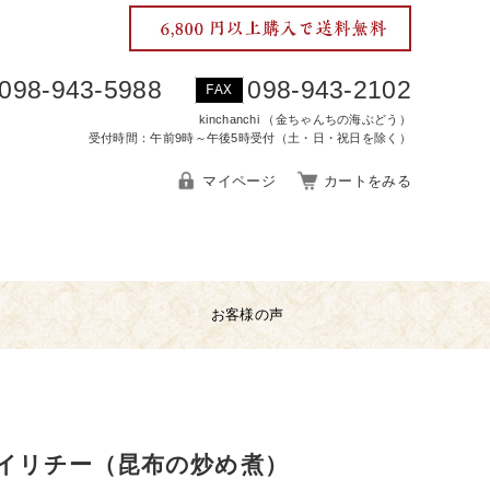
098-943-5988
098-943-2102
FAX
kinchanchi （金ちゃんちの海ぶどう）
受付時間：午前9時～午後5時受付（土・日・祝日を除く）
マイページ
カートをみる
お客様の声
イリチー（昆布の炒め煮）