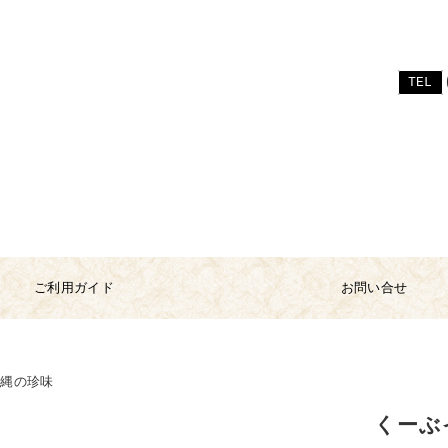
TEL
ご利用ガイド
お問い合せ
沖縄の珍味
くーぶ