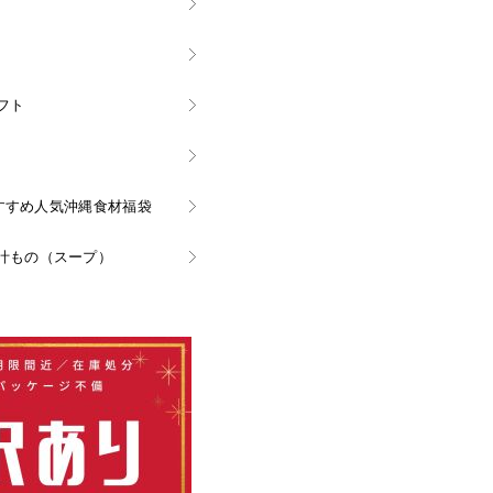
フト
nおすすめ人気沖縄食材福袋
汁もの（スープ）