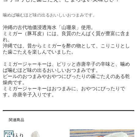
噛めば噛むほど味の出るおいしいおつまみです。
沖縄の古代地価浸透海水「山珊泉」使用。
ミミガー（豚耳皮）には、良質のたんぱく質が豊富に含ま
れ、
沖縄では、昔からミミガーを酢の物として、こりこりとし
た歯ごたえを楽しんでいました。
ミミガージャーキーは、ピリッと赤唐辛子の辛味と、噛め
ば噛むほど味の出るおいしいおつまみです。
ビールのおつまみやおやつにぴったりの歯ごたえのある乾
燥肉です。
ミミガージャーキーはおつまみに、おやつにぴったりで
す。赤唐辛子入りです。
関連商品