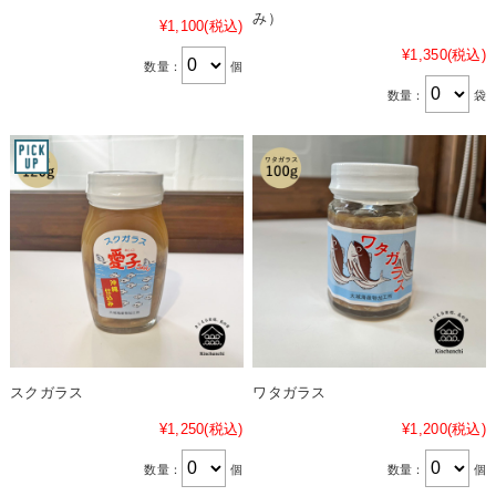
み）
¥1,100
(税込)
¥1,350
(税込)
数量：
個
数量：
袋
スクガラス
ワタガラス
¥1,250
(税込)
¥1,200
(税込)
数量：
個
数量：
個