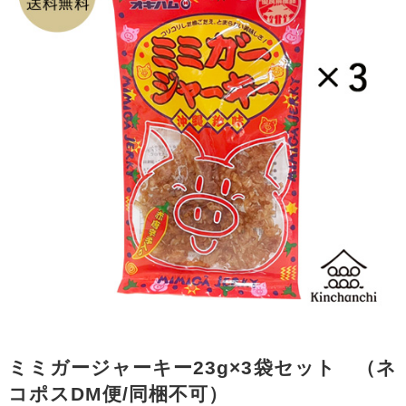
ミミガージャーキー23g×3袋セット （ネ
コポスDM便/同梱不可）