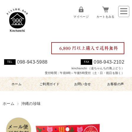
マイページ
カートをみる
098-943-5988
098-943-2102
TEL
FAX
kinchanchi （金ちゃんちの海ぶどう）
受付時間：午前9時～午後5時受付（土・日・祝日を除く）
ホーム
ご利用ガイド
お問い合せ
お客様の声
ホーム
沖縄の珍味