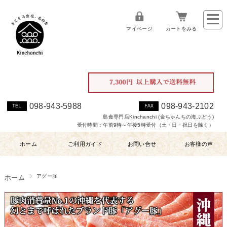
マイページ
カートをみる
098-943-5988
098-943-2102
TEL
FAX
島食専門店Kinchanchi (金ちゃんちの海ぶどう)
受付時間：午前9時～午後5時受付（土・日・祝日を除く）
ホーム
ご利用ガイド
お問い合せ
お客様の声
アグー豚
ホーム