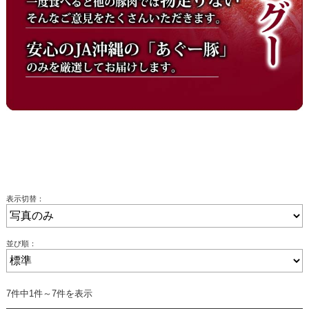
表示切替：
並び順：
7件中1件～7件を表示