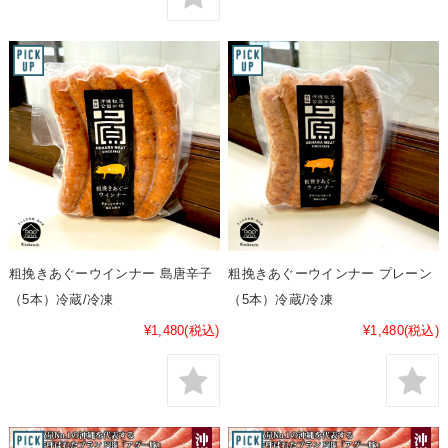
粗挽きあぐーウインナー 島唐辛子
粗挽きあぐーウインナー プレーン
（5本）冷蔵/冷凍
（5本）冷蔵/冷凍
¥1,480
(税込)
¥1,480
(税込)