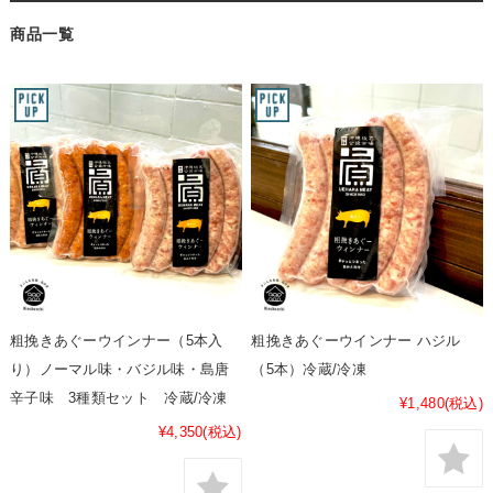
商品一覧
粗挽きあぐーウインナー（5本入
粗挽きあぐーウインナー ハジル
り）ノーマル味・バジル味・島唐
（5本）冷蔵/冷凍
辛子味 3種類セット 冷蔵/冷凍
¥1,480
(税込)
¥4,350
(税込)