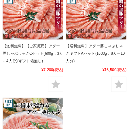
【送料無料】【ご家庭用】アグー
【送料無料】アグー豚しゃぶしゃ
豚しゃぶしゃぶCセット(600g：3人
ぶギフトAセット(1600g：8人～10
～4人分)(ギフト箱無し)
人分)
¥7,200
(税込)
¥16,500
(税込)