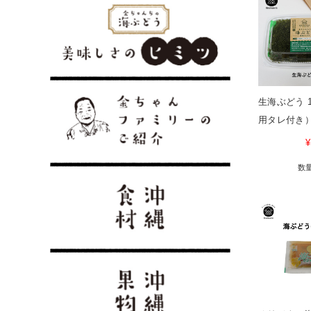
生海ぶどう 1
用タレ付き
¥
数