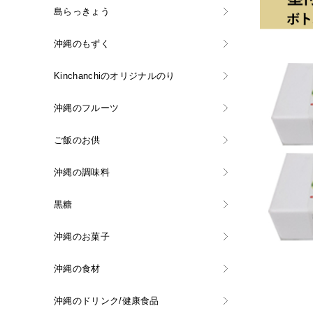
島らっきょう
沖縄のもずく
Kinchanchiのオリジナルのり
沖縄のフルーツ
ご飯のお供
沖縄の調味料
黒糖
沖縄のお菓子
沖縄の食材
沖縄のドリンク/健康食品