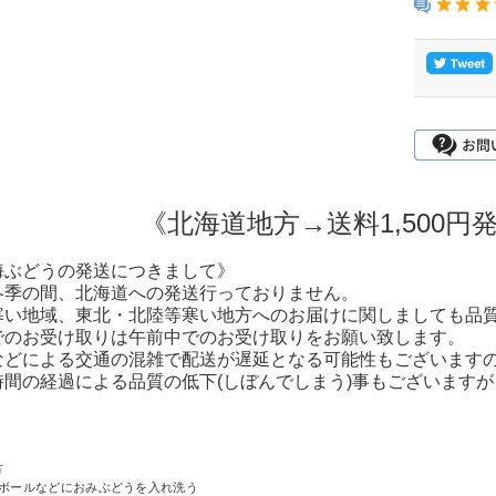
《北海道地方→送料1,500
海ぶどうの発送につきまして》
冬季の間、北海道への発送行っておりません。
寒い地域、東北・北陸等寒い地方へのお届けに関しましても品
でのお受け取りは午前中でのお受け取りをお願い致します。
などによる交通の混雑で配送が遅延となる可能性もございますの
時間の経過による品質の低下(しぼんでしまう)事もございます
方
たボールなどにおみぶどうを入れ洗う