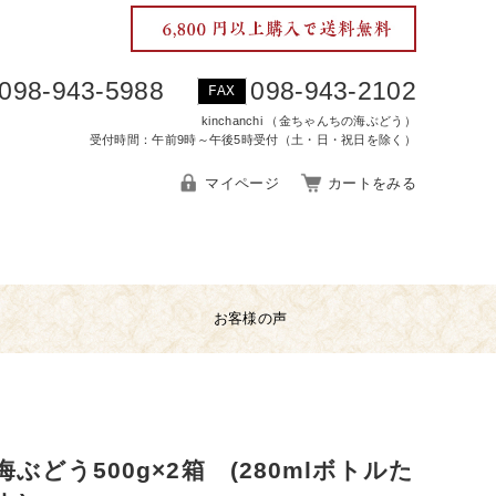
098-943-5988
098-943-2102
FAX
kinchanchi （金ちゃんちの海ぶどう）
受付時間：午前9時～午後5時受付（土・日・祝日を除く）
マイページ
カートをみる
お客様の声
ぶどう500g×2箱 (280mlボトルた