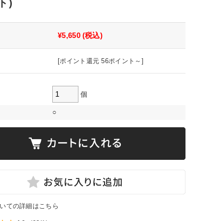
ト)
¥5,650
(税込)
[ポイント還元 56ポイント～]
個
○
いての詳細はこちら