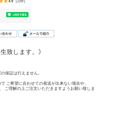
4.9
(23件)
円発生致します。》
質の保証は行えません。
で ご希望に合わせての発送が出来ない場合や、
が、 ご理解の上ご注文いただきますようお願い致しま