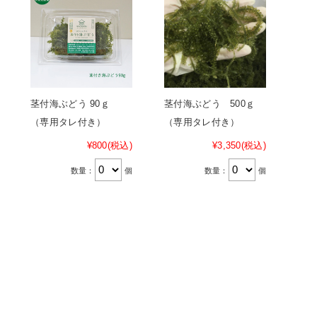
茎付海ぶどう 90ｇ
茎付海ぶどう 500ｇ
（専用タレ付き）
（専用タレ付き）
¥800
(税込)
¥3,350
(税込)
数量：
個
数量：
個