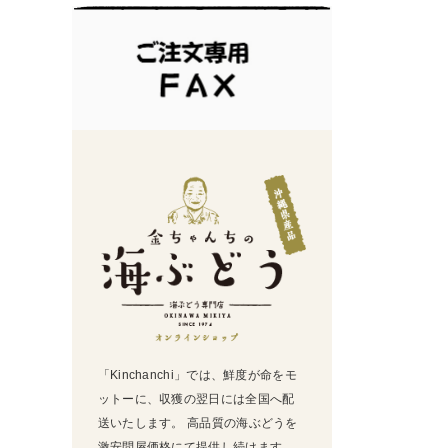
「Kinchanchi」では、鮮度が命をモ
ットーに、収獲の翌日には全国へ配
送いたします。 高品質の海ぶどうを
激安問屋価格にて提供し続けます。