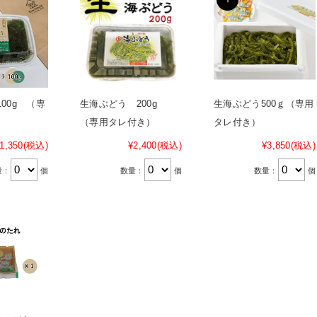
00g （専
生海ぶどう 200g
生海ぶどう500ｇ（専用
）
（専用タレ付き）
タレ付き）
1,350
(税込)
¥2,400
(税込)
¥3,850
(税込)
量：
個
数量：
個
数量：
個