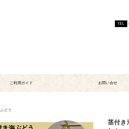
TEL
ご利用ガイド
お問い合せ
海ぶどう
茎付き海