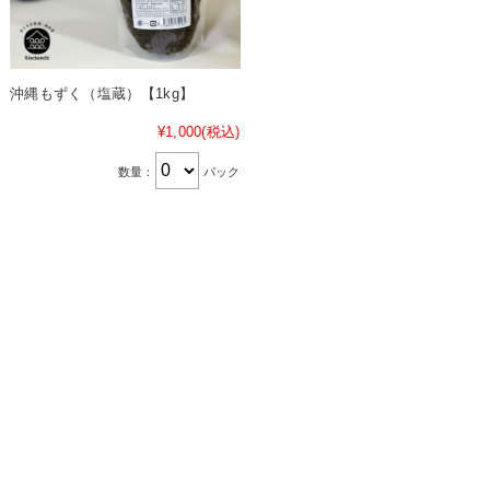
沖縄もずく（塩蔵）【1kg】
¥1,000
(税込)
数量：
パック