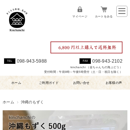
マイページ
カートをみる
098-943-5988
098-943-2102
TEL
FAX
kinchanchi （金ちゃんちの海ぶどう）
受付時間：午前9時～午後5時受付（土・日・祝日を除く）
ホーム
ご利用ガイド
お問い合せ
お客様の声
ホーム
沖縄のもずく