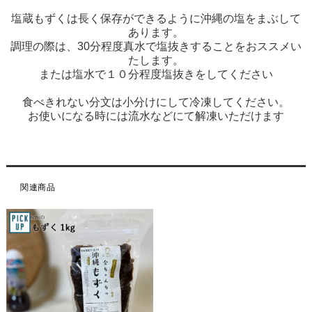
塩蔵もずくは長く保存ができるように沖縄の塩をまぶして
あります。
調理の際は、30分程度真水で塩抜きすることをおススメい
たします。
または塩水で１０分程度塩抜きをしてください
食べきれない分文は小分けにして冷凍してください。
お使いになる時には流水などにて解凍いただけます
関連商品