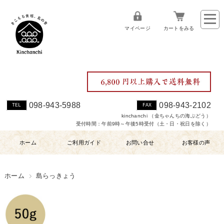
マイページ
カートをみる
098-943-5988
098-943-2102
TEL
FAX
kinchanchi （金ちゃんちの海ぶどう）
受付時間：午前9時～午後5時受付（土・日・祝日を除く）
ホーム
ご利用ガイド
お問い合せ
お客様の声
ホーム
島らっきょう