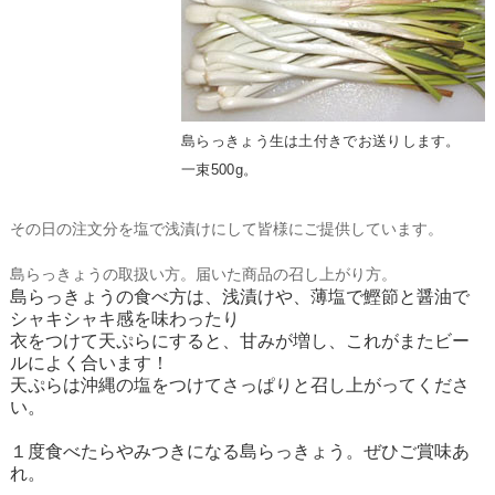
島らっきょう生は土付きでお送りします。
一束500g。
その日の注文分を塩で浅漬けにして皆様にご提供しています。
島らっきょうの取扱い方。届いた商品の召し上がり方。
島らっきょうの食べ方は、浅漬けや、薄塩で鰹節と醤油で
シャキシャキ感を味わったり
衣をつけて天ぷらにすると、甘みが増し、これがまたビー
ルによく合います！
天ぷらは沖縄の塩をつけてさっぱりと召し上がってくださ
い。
１度食べたらやみつきになる島らっきょう。ぜひご賞味あ
れ。