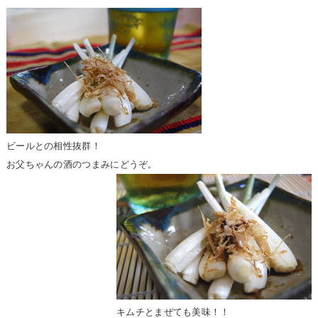
ビールとの相性抜群！
お父ちゃんの酒のつまみにどうぞ。
キムチとまぜても美味！！