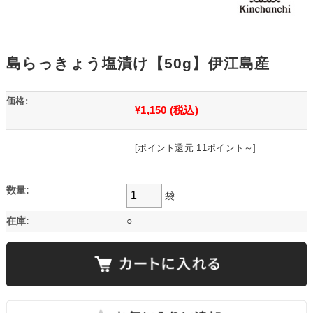
島らっきょう塩漬け【50g】伊江島産
価格:
¥1,150
(税込)
[ポイント還元 11ポイント～]
数量:
袋
在庫:
○