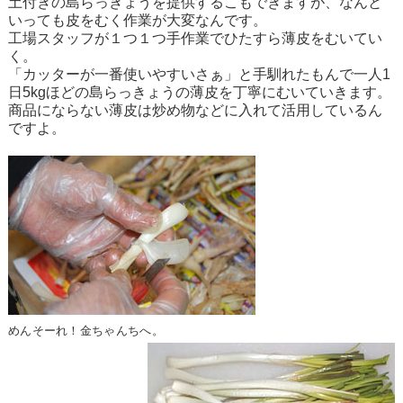
土付きの島らっきょうを提供するこもできますが、なんと
いっても皮をむく作業が大変なんです。
工場スタッフが１つ１つ手作業でひたすら薄皮をむいてい
く。
「カッターが一番使いやすいさぁ」と手馴れたもんで一人1
日5kgほどの島らっきょうの薄皮を丁寧にむいていきます。
商品にならない薄皮は炒め物などに入れて活用しているん
ですよ。
めんそーれ！金ちゃんちへ。