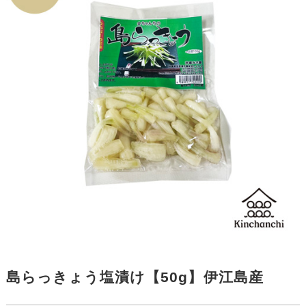
島らっきょう塩漬け【50g】伊江島産