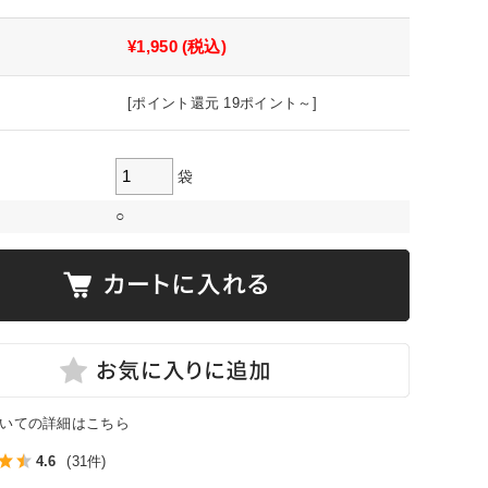
¥1,950
(税込)
[ポイント還元 19ポイント～]
袋
○
いての詳細はこちら
4.6
(31件)