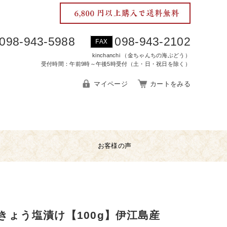
098-943-5988
098-943-2102
FAX
kinchanchi （金ちゃんちの海ぶどう）
受付時間：午前9時～午後5時受付（土・日・祝日を除く）
マイページ
カートをみる
お客様の声
きょう塩漬け【100g】伊江島産