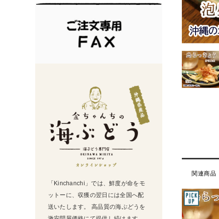
関連商品
「Kinchanchi」では、鮮度が命をモ
ットーに、収獲の翌日には全国へ配
送いたします。 高品質の海ぶどうを
激安問屋価格にて提供し続けます。