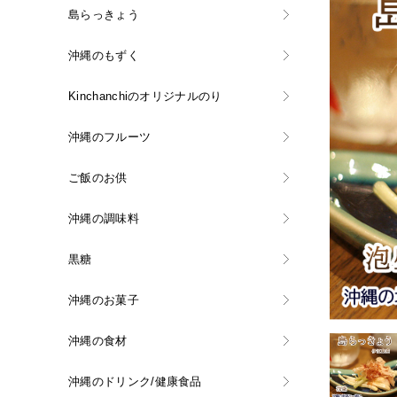
島らっきょう
沖縄のもずく
Kinchanchiのオリジナルのり
沖縄のフルーツ
ご飯のお供
沖縄の調味料
黒糖
沖縄のお菓子
沖縄の食材
沖縄のドリンク/健康食品