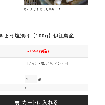
キムチとまぜても美味！！
きょう塩漬け【100g】伊江島産
¥1,950
(税込)
[ポイント還元 19ポイント～]
袋
○