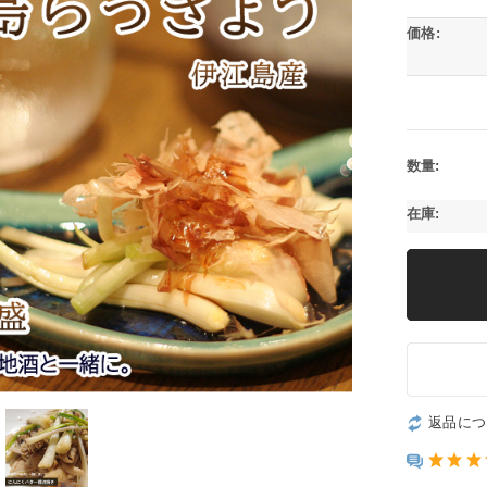
価格:
数量:
在庫:
返品につ