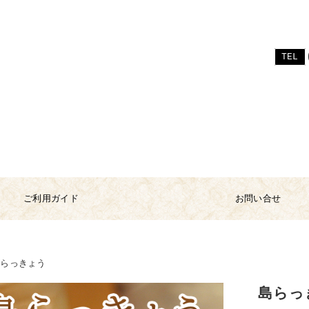
TEL
ご利用ガイド
お問い合せ
島らっきょう
島らっ