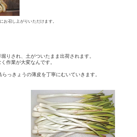
にお召し上がりいただけます。
早堀りされ、土がついたまま出荷されます。
むく作業が大変なんです。
の島らっきょうの薄皮を丁寧にむいていきます。