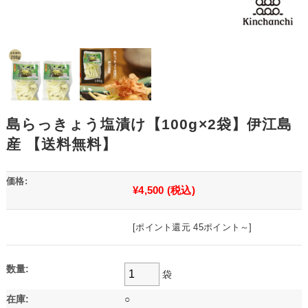
島らっきょう塩漬け【100g×2袋】伊江島
産 【送料無料】
価格:
¥4,500
(税込)
[ポイント還元 45ポイント～]
数量:
袋
在庫:
○