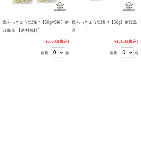
島らっきょう塩漬け【50g×5袋】伊
島らっきょう塩漬け【50g】伊江島
江島産 【送料無料】
産
¥6,500
(税込)
¥1,150
(税込)
数量：
袋
数量：
袋