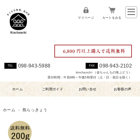
マイページ
カートをみる
098-943-5988
098-943-2102
TEL
FAX
kinchanchi （金ちゃんちの海ぶどう）
受付時間：午前9時～午後5時受付（土・日・祝日を除く）
ホーム
ご利用ガイド
お問い合せ
お客様の声
ホーム
島らっきょう