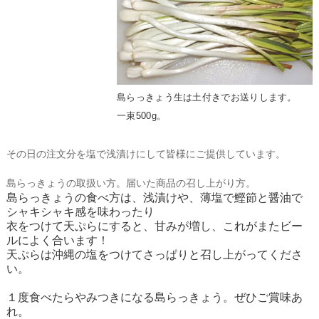
島らっきょう生は土付きでお送りします。
一束500g。
その日の注文分を塩で浅漬けにして皆様にご提供しています。
島らっきょうの取扱い方。届いた商品の召し上がり方。
島らっきょうの食べ方は、浅漬けや、薄塩で鰹節と醤油で
シャキシャキ感を味わったり
衣をつけて天ぷらにすると、甘みが増し、これがまたビー
ルによく合います！
天ぷらは沖縄の塩をつけてさっぱりと召し上がってくださ
い。
１度食べたらやみつきになる島らっきょう。ぜひご賞味あ
れ。