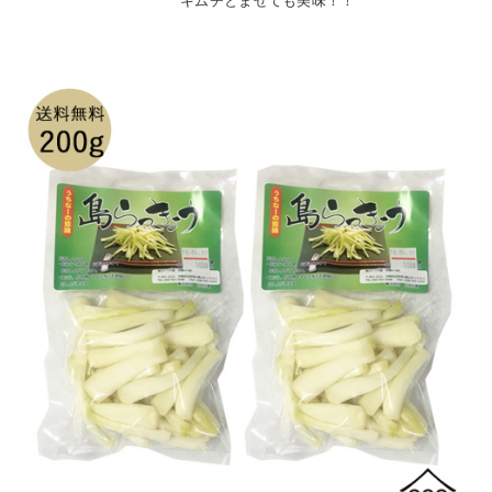
キムチとまぜても美味！！