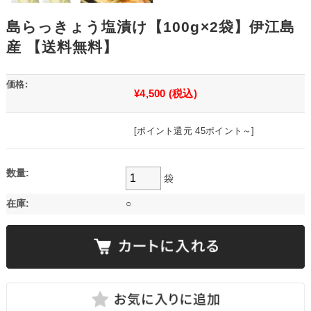
島らっきょう塩漬け【100g×2袋】伊江島
産 【送料無料】
価格:
¥4,500
(税込)
[ポイント還元 45ポイント～]
数量:
袋
在庫:
○