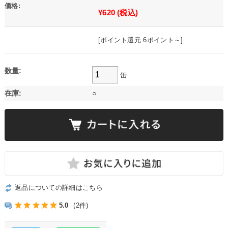
価格:
¥620
(税込)
[ポイント還元 6ポイント～]
数量:
缶
在庫:
○
返品についての詳細はこちら
5.0
(2件)