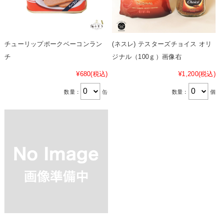
チューリップポークベーコンラン
(ネスレ) テスターズチョイス オリ
チ
ジナル（100ｇ）画像右
¥680
(税込)
¥1,200
(税込)
数量：
缶
数量：
個