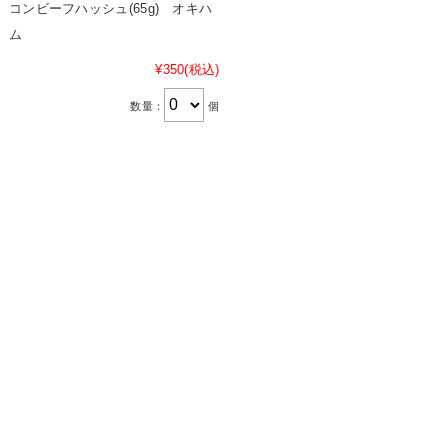
コンビーフハッシュ(65g) オキハ
ム
¥350
(税込)
数量：
個