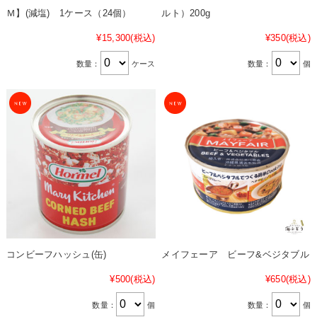
Ｍ】(減塩) 1ケース（24個）
ルト）200g
¥15,300
(税込)
¥350
(税込)
数量：
ケース
数量：
個
コンビーフハッシュ(缶)
メイフェーア ビーフ&ベジタブル
¥500
(税込)
¥650
(税込)
数量：
個
数量：
個