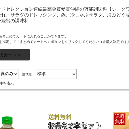
ンドセレクション連続最高金賞受賞沖縄の万能調味料【シーク
たれ、サラダのドレッシング、鍋、冷しゃぶサラダ、海ぶどう
ー続出の調味料
らまとめてカートに入れることができます。
を指定して「まとめてカートへ」ボタンをクリックしてください（※購入決定では
並び順：
6件を表示