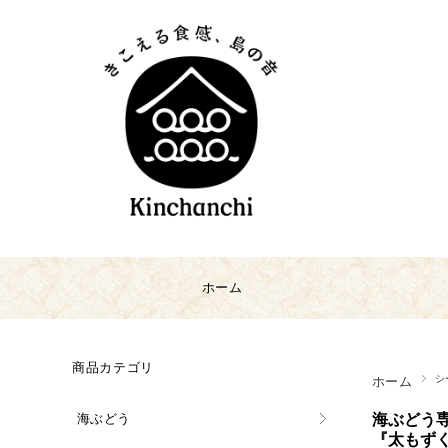
ホーム
商品カテゴリ
シ
ホーム
海ぶどう
海ぶどう
『太もず