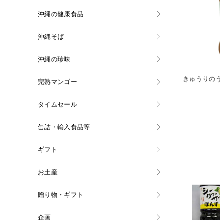
沖縄の健康食品
沖縄そば
沖縄の珍味
きゅうりの
完熟マンゴー
タイムセール
缶詰・輸入食品等
ギフト
お土産
贈り物・ギフト
企画