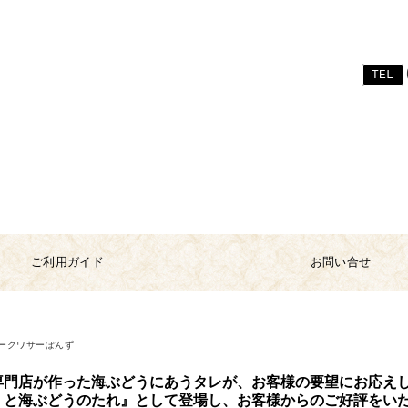
TEL
ご利用ガイド
お問い合せ
ークワサーぽんず
専門店が作った海ぶどうにあうタレが、お客様の要望にお応え
くと海ぶどうのたれ』として登場し、お客様からのご好評をい