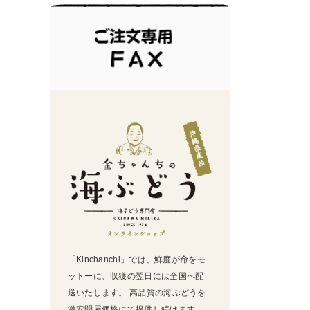
「Kinchanchi」では、鮮度が命をモ
ットーに、収獲の翌日には全国へ配
送いたします。 高品質の海ぶどうを
激安問屋価格にて提供し続けます。