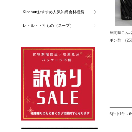
Kinchanおすすめ人気沖縄食材福袋
レトルト・汁もの（スープ）
座間味こん
ポン酢 (250
6件中1件～