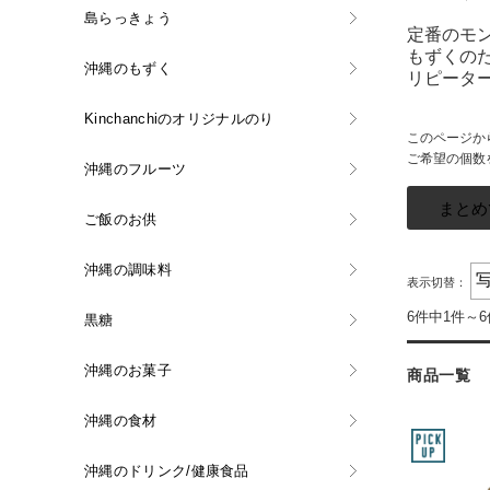
島らっきょう
定番のモ
もずくの
沖縄のもずく
リピータ
Kinchanchiのオリジナルのり
このページか
ご希望の個数
沖縄のフルーツ
ご飯のお供
沖縄の調味料
表示切替：
6件中1件～
黒糖
沖縄のお菓子
商品一覧
沖縄の食材
沖縄のドリンク/健康食品