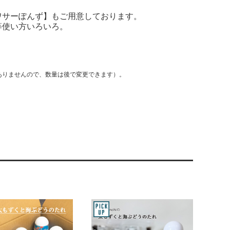
ワサーぽんず】もご用意しております。
等使い方いろいろ。
ありませんので、数量は後で変更できます）。