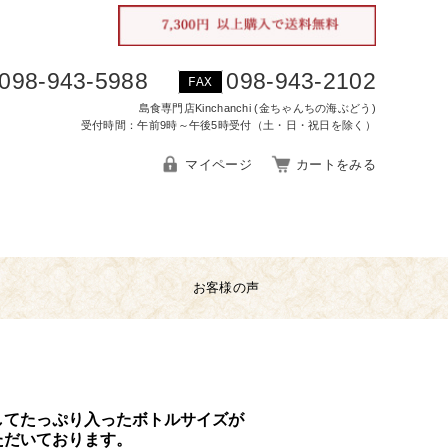
098-943-5988
098-943-2102
FAX
島食専門店Kinchanchi (金ちゃんちの海ぶどう)
受付時間：午前9時～午後5時受付（土・日・祝日を除く）
マイページ
カートをみる
お客様の声
してたっぷり入ったボトルサイズが
ただいております。