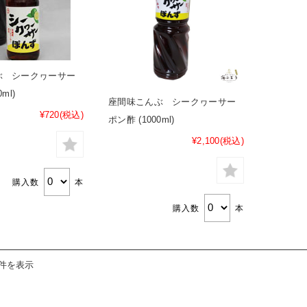
ぶ シークヮーサー
ml)
座間味こんぶ シークヮーサー
¥720
(税込)
ポン酢 (1000ml)
¥2,100
(税込)
購入数
本
購入数
本
6件を表示