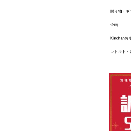
贈り物・ギ
企画
Kincha
レトルト・