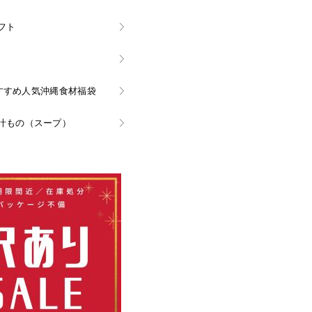
フト
nおすすめ人気沖縄食材福袋
汁もの（スープ）