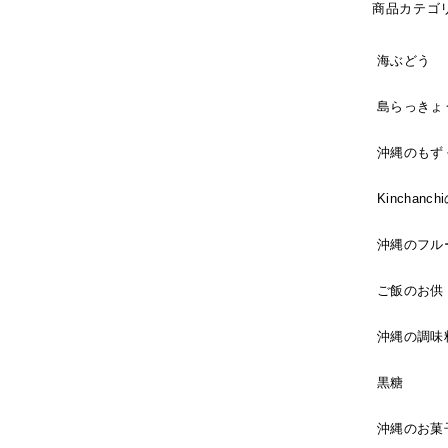
商品カテゴ
海ぶどう
島らっきょ
沖縄のもず
Kinchan
沖縄のフル
ご飯のお供
沖縄の調味
黒糖
沖縄のお菓