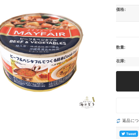
価格:
数量:
在庫:
返品につ