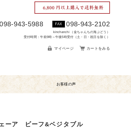
098-943-5988
098-943-2102
FAX
kinchanchi （金ちゃんちの海ぶどう）
受付時間：午前9時～午後5時受付（土・日・祝日を除く）
マイページ
カートをみる
お客様の声
ェーア ビーフ&ベジタブル