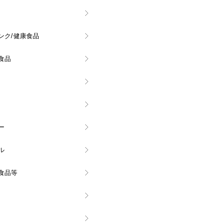
ンク/健康食品
食品
ー
ル
食品等