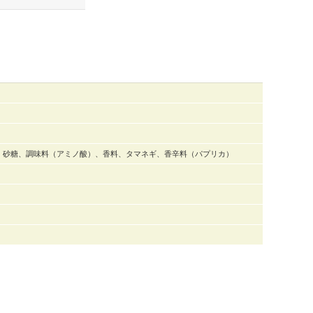
、砂糖、調味料（アミノ酸）、香料、タマネギ、香辛料（パプリカ）