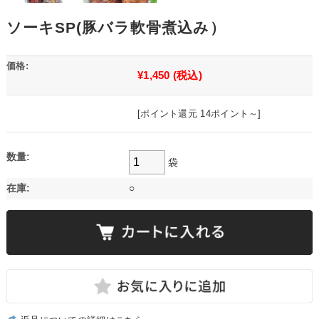
ソーキSP(豚バラ軟骨煮込み）
価格:
¥1,450
(税込)
[ポイント還元 14ポイント～]
数量:
袋
在庫:
○