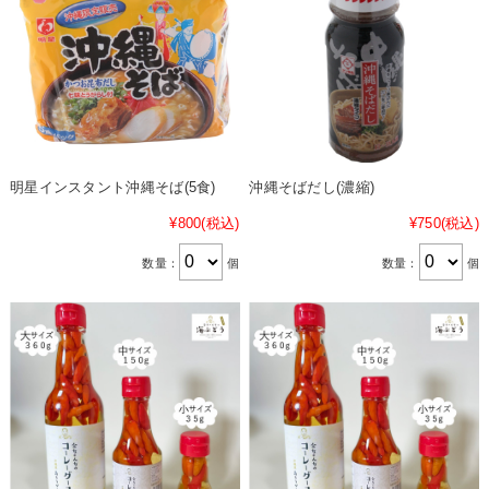
明星インスタント沖縄そば(5食)
沖縄そばだし(濃縮)
¥800
(税込)
¥750
(税込)
数量：
個
数量：
個