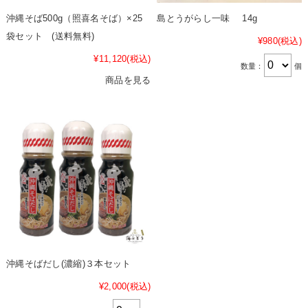
沖縄そば500g（照喜名そば）×25
島とうがらし一味 14g
袋セット (送料無料)
¥980
(税込)
¥11,120
(税込)
数量：
個
商品を見る
沖縄そばだし(濃縮)３本セット
¥2,000
(税込)