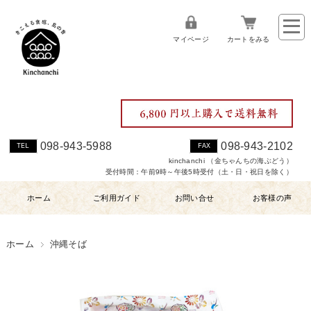
マイページ
カートをみる
098-943-5988
098-943-2102
TEL
FAX
kinchanchi （金ちゃんちの海ぶどう）
受付時間：午前9時～午後5時受付（土・日・祝日を除く）
ホーム
ご利用ガイド
お問い合せ
お客様の声
ホーム
沖縄そば