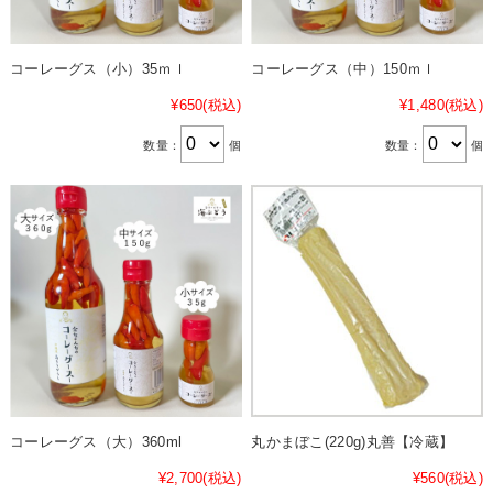
コーレーグス（小）35ｍｌ
コーレーグス（中）150ｍｌ
¥650
(税込)
¥1,480
(税込)
数量：
個
数量：
個
コーレーグス（大）360ml
丸かまぼこ(220g)丸善【冷蔵】
¥2,700
(税込)
¥560
(税込)