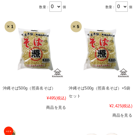
数量：
個
数量：
個
沖縄そば500g（照喜名そば）
沖縄そば500g（照喜名そば）×5袋
セット
¥495
(税込)
¥2,425
(税込)
商品を見る
商品を見る