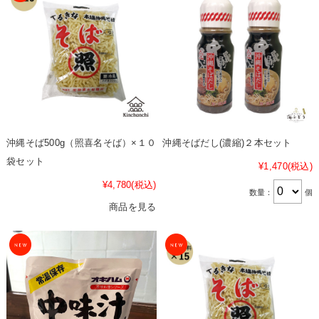
沖縄そば500g（照喜名そば）×１０
沖縄そばだし(濃縮)２本セット
袋セット
¥1,470
(税込)
¥4,780
(税込)
数量：
個
商品を見る