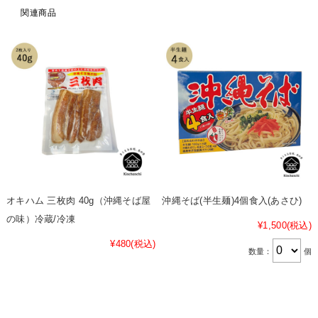
関連商品
オキハム 三枚肉 40g（沖縄そば屋
沖縄そば(半生麺)4個食入(あさひ)
の味）冷蔵/冷凍
¥1,500
(税込)
¥480
(税込)
数量：
個