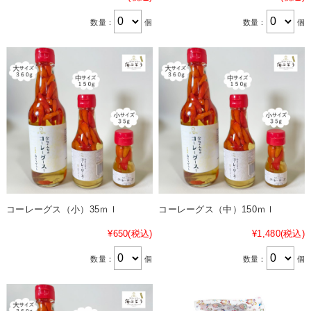
数量：
個
数量：
個
コーレーグス（小）35ｍｌ
コーレーグス（中）150ｍｌ
¥650
(税込)
¥1,480
(税込)
数量：
個
数量：
個