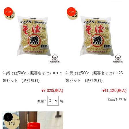
沖縄そば500g（照喜名そば）×１５
沖縄そば500g（照喜名そば）×25
袋セット (送料無料)
袋セット (送料無料)
¥7,020
(税込)
¥11,120
(税込)
商品を見る
数量：
袋