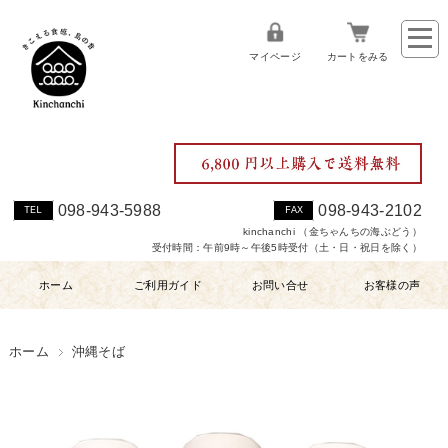
マイページ
カートをみる
098-943-5988
098-943-2102
TEL
FAX
kinchanchi （金ちゃんちの海ぶどう）
受付時間：午前9時～午後5時受付（土・日・祝日を除く）
ホーム
ご利用ガイド
お問い合せ
お客様の声
ホーム
沖縄そば