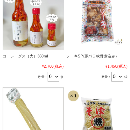
コーレーグス（大）360ml
ソーキSP(豚バラ軟骨煮込み）
¥2,700
(税込)
¥1,450
(税込)
数量：
個
数量：
袋