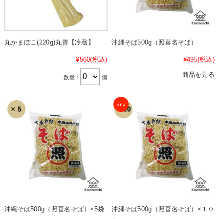
丸かまぼこ(220g)丸善【冷蔵】
沖縄そば500g（照喜名そば）
¥560
(税込)
¥495
(税込)
商品を見る
数量：
個
沖縄そば500g（照喜名そば）×5袋
沖縄そば500g（照喜名そば）×１０