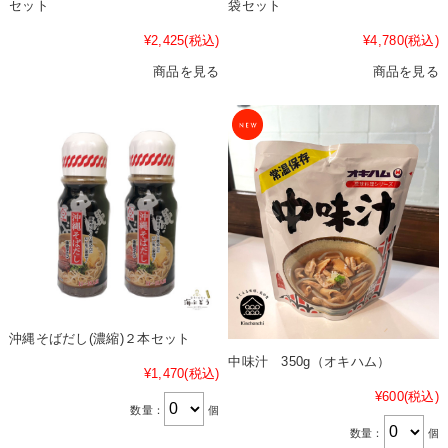
セット
袋セット
¥2,425
(税込)
¥4,780
(税込)
商品を見る
商品を見る
沖縄そばだし(濃縮)２本セット
中味汁 350g（オキハム）
¥1,470
(税込)
¥600
(税込)
数量：
個
数量：
個