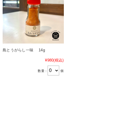
島とうがらし一味 14g
¥980
(税込)
数量：
個