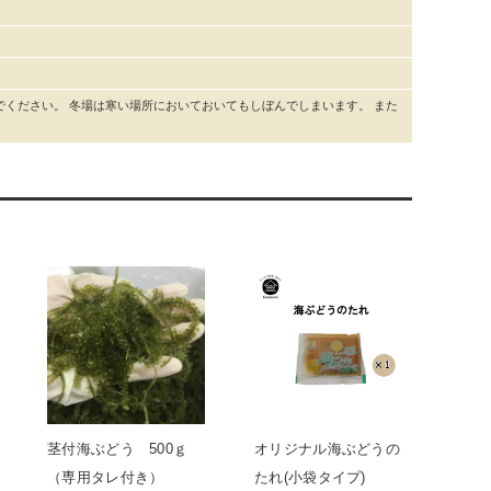
ください。 冬場は寒い場所においておいてもしぼんでしまいます。 また
茎付海ぶどう 500ｇ
オリジナル海ぶどうの
（専用タレ付き）
たれ(小袋タイプ)