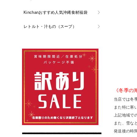
Kinchanおすすめ人気沖縄食材福袋
レトルト・汁もの（スープ）
《冬季の
当店では冬
また特に寒
上記地域で
また、雪な
発送後の時