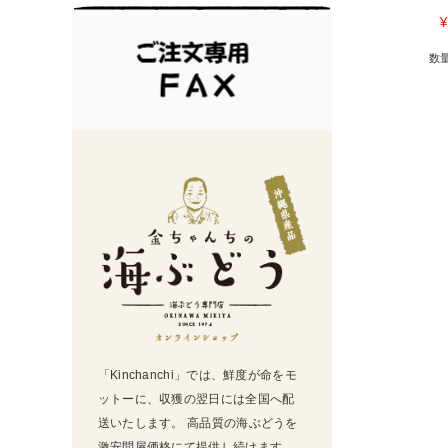
¥
数
「Kinchanchi」では、鮮度が命をモ
ットーに、収獲の翌日には全国へ配
送いたします。 高品質の海ぶどうを
激安問屋価格にて提供し続けます。