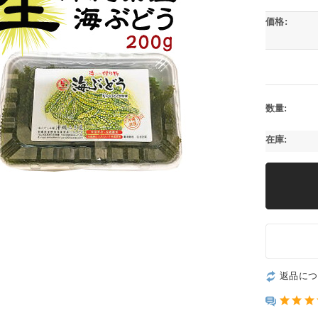
価格:
数量:
在庫:
返品につ