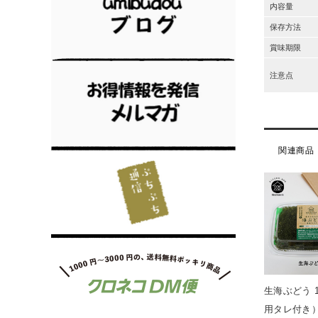
内容量
保存方法
賞味期限
注意点
関連商品
生海ぶどう 1
用タレ付き