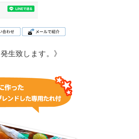
0円発生致します。》