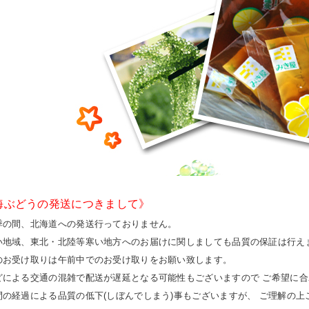
海ぶどうの発送につきまして》
季の間、北海道への発送行っておりません。
い地域、東北・北陸等寒い地方へのお届けに関しましても品質の保証は行え
のお受け取りは午前中でのお受け取りをお願い致します。
どによる交通の混雑で配送が遅延となる可能性もございますので ご希望に
間の経過による品質の低下(しぼんでしまう)事もございますが、 ご理解の