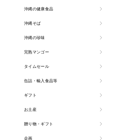
沖縄の健康食品
沖縄そば
沖縄の珍味
完熟マンゴー
タイムセール
缶詰・輸入食品等
ギフト
お土産
贈り物・ギフト
企画