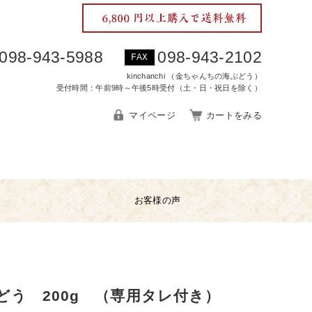
098-943-5988
098-943-2102
FAX
kinchanchi （金ちゃんちの海ぶどう）
受付時間：午前9時～午後5時受付（土・日・祝日を除く）
マイページ
カートをみる
お客様の声
どう 200g （専用タレ付き）