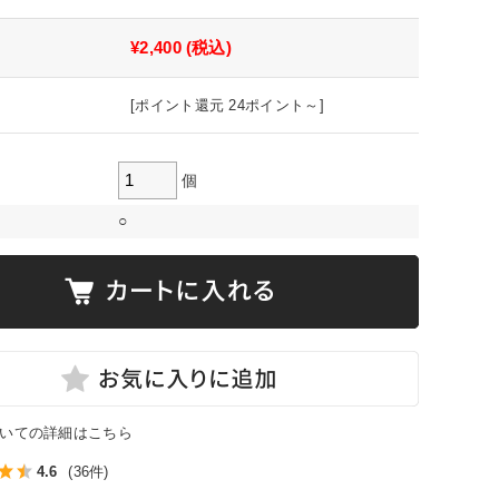
¥2,400
(税込)
[ポイント還元 24ポイント～]
個
○
いての詳細はこちら
4.6
(36件)