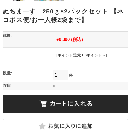
ぬちまーす 250ｇ×2パックセット 【ネ
コポス便/お一人様2袋まで】
価格:
¥6,890
(税込)
[ポイント還元 68ポイント～]
数量:
袋
在庫:
○