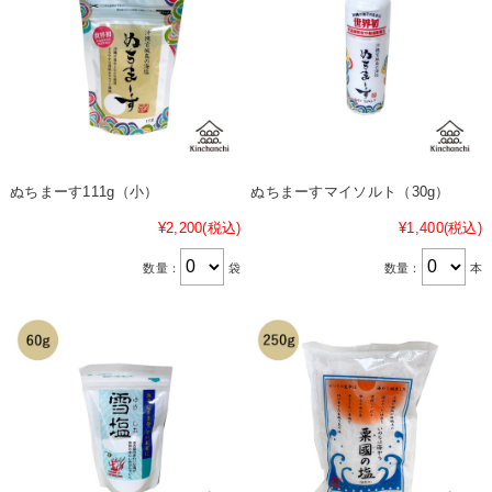
ぬちまーす111g（小）
ぬちまーすマイソルト（30g）
¥2,200
(税込)
¥1,400
(税込)
数量：
袋
数量：
本