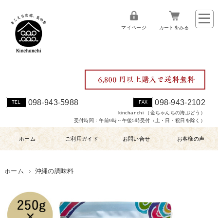
マイページ
カートをみる
098-943-5988
098-943-2102
TEL
FAX
kinchanchi （金ちゃんちの海ぶどう）
受付時間：午前9時～午後5時受付（土・日・祝日を除く）
ホーム
ご利用ガイド
お問い合せ
お客様の声
ホーム
沖縄の調味料