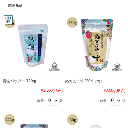
関連商品
雪塩パウダー(120g)
ぬちまーす250g（大）
¥1,000
(税込)
¥3,500
(税込)
数量：
袋
数量：
袋