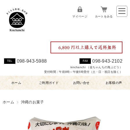
マイページ
カートをみる
098-943-5988
098-943-2102
TEL
FAX
kinchanchi （金ちゃんちの海ぶどう）
受付時間：午前9時～午後5時受付（土・日・祝日を除く）
ホーム
ご利用ガイド
お問い合せ
お客様の声
ホーム
沖縄のお菓子