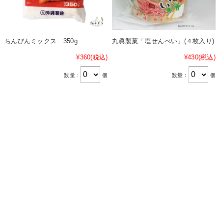
ちんびんミックス 350g
丸眞製菓「塩せんべい」(４枚入り)
¥360
(税込)
¥430
(税込)
数量：
個
数量：
個