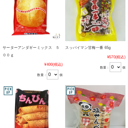
サーターアンダギーミックス ５
スッパイマン甘梅一番 65g
００ｇ
¥570
(税込)
¥400
(税込)
数量：
個
数量：
個