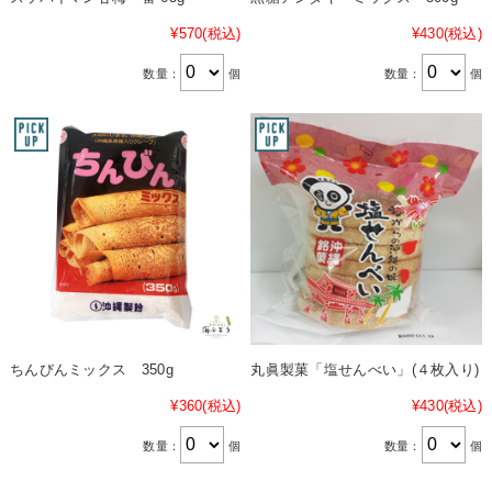
¥570
(税込)
¥430
(税込)
数量：
個
数量：
個
ちんびんミックス 350g
丸眞製菓「塩せんべい」(４枚入り)
¥360
(税込)
¥430
(税込)
数量：
個
数量：
個