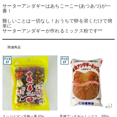
サーターアンダギーはあちこーこー(あつあつ)が一
番！
難しいことは一切なし！おうちで卵を溶くだけで簡
単に
サーターアンダギーが作れるミックス粉です^^
関連商品
スッパイマン甘梅一番 65g
黒糖アンダギーミックス 500g