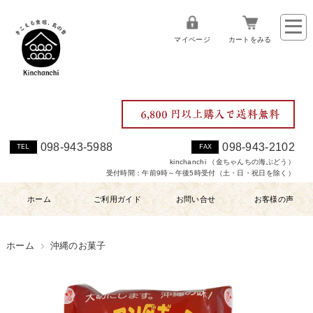
マイページ
カートをみる
098-943-5988
098-943-2102
TEL
FAX
kinchanchi （金ちゃんちの海ぶどう）
受付時間：午前9時～午後5時受付（土・日・祝日を除く）
ホーム
ご利用ガイド
お問い合せ
お客様の声
ホーム
沖縄のお菓子