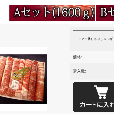
アグー豚しゃぶしゃぶギフ
価格:
購入数: