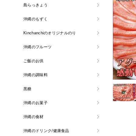
島らっきょう
沖縄のもずく
Kinchanchiのオリジナルのり
沖縄のフルーツ
ご飯のお供
沖縄の調味料
黒糖
沖縄のお菓子
沖縄の食材
沖縄のドリンク/健康食品