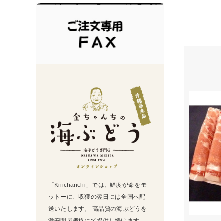
「Kinchanchi」では、鮮度が命をモ
ットーに、収獲の翌日には全国へ配
送いたします。 高品質の海ぶどうを
激安問屋価格にて提供し続けます。