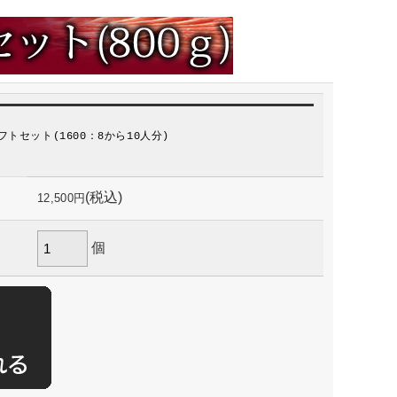
トセット(1600：8から10人分)
(税込)
12,500円
個