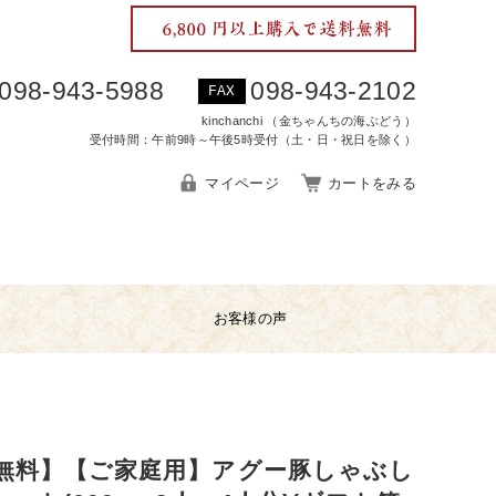
098-943-5988
098-943-2102
FAX
kinchanchi （金ちゃんちの海ぶどう）
受付時間：午前9時～午後5時受付（土・日・祝日を除く）
マイページ
カートをみる
お客様の声
無料】【ご家庭用】アグー豚しゃぶし