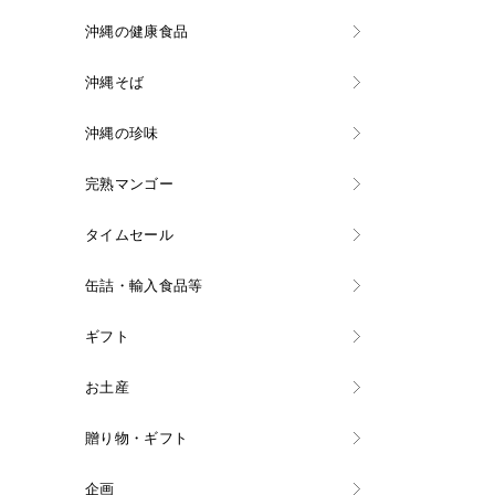
沖縄の健康食品
沖縄そば
沖縄の珍味
完熟マンゴー
タイムセール
缶詰・輸入食品等
ギフト
お土産
贈り物・ギフト
企画