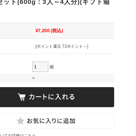
ット(600g：3人～4人分)(ギフト箱
¥7,200
(税込)
[ポイント還元 72ポイント～]
個
○
いての詳細はこちら