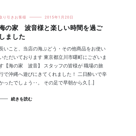
取り引きお客様
2015年1月20日
海の家 波音様と楽しい時間を過ご
しました
長いこと、当店の海ぶどう・その他商品をお使い
いただいております 東京都立川市曙町にございま
す【海の家 波音】 スタッフの皆様が 職場の旅
行で沖縄へ遊びにきてくれました！ 二日酔いで辛
かったでしょう‥。 その足で早朝から久 […]
続きを読む