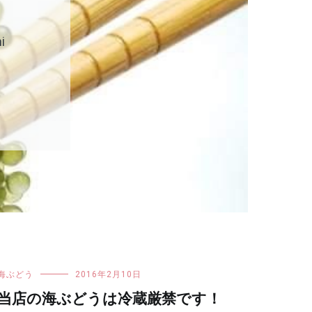
i
海ぶどう
2016年2月10日
当店の海ぶどうは冷蔵厳禁です！