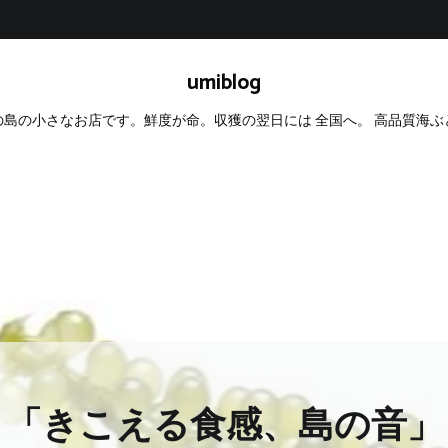
umiblog
島の小さなお店です。鮮度が命。収獲の翌日には 全国へ。 高品質海
「きこえる食感、島の音」