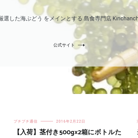
厳選した海ぶどう をメインとする 島食専門店 Kinchanch
公式サイト
プチプチ通信
2016年2月22日
【入荷】茎付き500g×2箱にボトルた