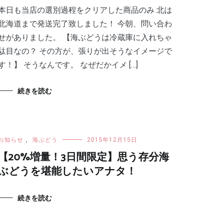
本日も当店の選別過程をクリアした商品のみ 北は
北海道まで発送完了致しました！ 今朝、問い合わ
せがありました。 【海ぶどうは冷蔵庫に入れちゃ
駄目なの？ その方が、張りが出そうなイメージで
す！】 そうなんです。 なぜだかイメ […]
続きを読む
お知らせ
,
海ぶどう
2015年12月15日
【20%増量！3日間限定】思う存分海
ぶどうを堪能したいアナタ！
続きを読む