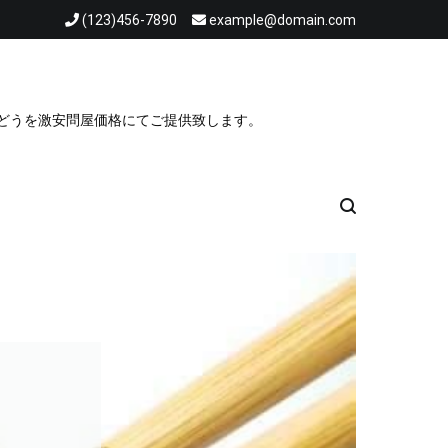
(123)456-7890
example@domain.com
ぶどうを激安問屋価格にてご提供致します。