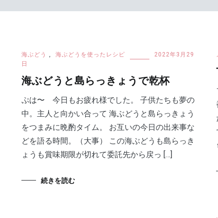
海ぶどう
,
海ぶどうを使ったレシピ
2022年3月29
日
海ぶどうと島らっきょうで乾杯
ぷは〜 今日もお疲れ様でした。 子供たちも夢の
中。主人と向かい合って 海ぶどうと島らっきょう
をつまみに晩酌タイム。 お互いの今日の出来事な
どを語る時間。（大事） この海ぶどうも島らっき
ょうも賞味期限が切れて委託先から戻っ […]
続きを読む