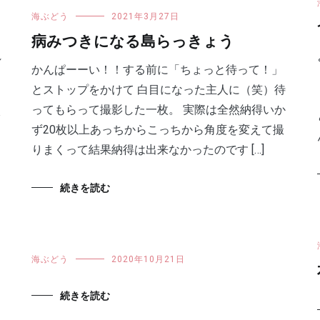
海ぶどう
2021年3月27日
病みつきになる島らっきょう
れ
かんぱーーい！！する前に「ちょっと待って！」
とストップをかけて 白目になった主人に（笑）待
ってもらって撮影した一枚。 実際は全然納得いか
ず20枚以上あっちからこっちから角度を変えて撮
りまくって結果納得は出来なかったのです […]
続きを読む
海ぶどう
2020年10月21日
続きを読む