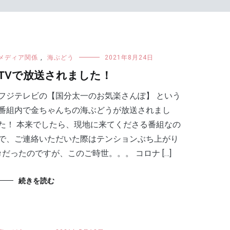
メディア関係
,
海ぶどう
2021年8月24日
TVで放送されました！
フジテレビの【国分太一のお気楽さんぽ】 という
番組内で金ちゃんちの海ぶどうが放送されまし
た！ 本来でしたら、現地に来てくださる番組なの
で、ご連絡いただいた際はテンションぶち上がり
↑だったのですが、このご時世。。。 コロナ […]
続きを読む