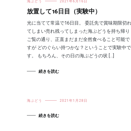
海ぶどう
2021年6月16日
放置して16日目（実験中）
光に当てて常温で16日目。 委託先で賞味期限切
てしまい売れ残ってしまった海ぶどうを持ち帰り
ご覧の通り、正直まだまだ全然食べること可能で
すが どのぐらい持つかな？ということで実験中で
す。 もちろん、その日の海ぶどうの状 […]
続きを読む
海ぶどう
2021年1月28日
続きを読む