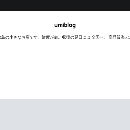
umiblog
島の小さなお店です。鮮度が命。収獲の翌日には 全国へ。 高品質海