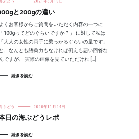
海ぶどう
2021年5月18日
100gと200gの違い
よくお客様からご質問をいただく内容の一つに
「100gってどのぐらいですか？」 に対して私は
「大人の女性の両手に乗っかるぐらいの量です」
と、なんとも語彙力もなければ例えも悪い回答な
んですが、 実際の画像を見ていただけれ […]
続きを読む
海ぶどう
2020年11月24日
本日の海ぶどうレポ
続きを読む