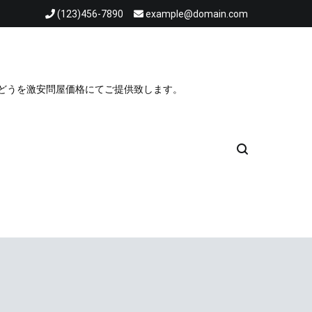
(123)456-7890
example@domain.com
ぶどうを激安問屋価格にてご提供致します。