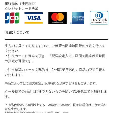
銀行振込（沖縄銀行）
クレジットカード決済
お届けについて
生ものを扱っておりますので、ご希望の配達時間帯の指定を行って
ください。
＊注文カートに進んで頂き、「配送設定入力」画面で配達希望時間
の指定が可能です。
ご注文確認のメールを配信後、2〜5営業日以内に商品の発送手配を
いたします。
商品によってはご注文確定からお時間を頂戴する場合もございます。
クール便での商品は同梱できないものを除いて1梱包にてお届けしま
す。
＊商品代金が7300円以上でも、冷蔵便.・冷凍便 同梱の場合は、別途送料
が発生致します。
別途送料を加算後確定メールをお送り致します。