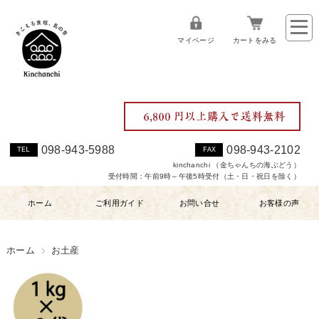
マイページ
カートをみる
098-943-5988
098-943-2102
TEL
FAX
kinchanchi （金ちゃんちの海ぶどう）
受付時間：午前9時～午後5時受付（土・日・祝日を除く）
ホーム
ご利用ガイド
お問い合せ
お客様の声
ホーム
お土産