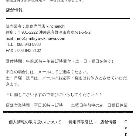
店舗情報
販売業者：島食専門店 kinchanchi
住所：〒901-2222 沖縄県宜野湾市喜友名1-5-5-2
mail：
info@mikiya-okinawa.com
TEL：098-943-5988
FAX：098-943-2102
受付時間：午前10時～午後17時受付（土・日・祝日を除く）
不在の場合には、メールにてご連絡ください。
土・日曜・祝日は、メールのお返事・発送はお休みとさせていただ
きます。
＊店舗もございますので遊びにいらしてください＾＾
店舗営業時間：平日10時～17時 土曜日午前中のみ 日祝日休業
個人情報の取り扱いについて
特定商取引法
店舗情報
C
o
p