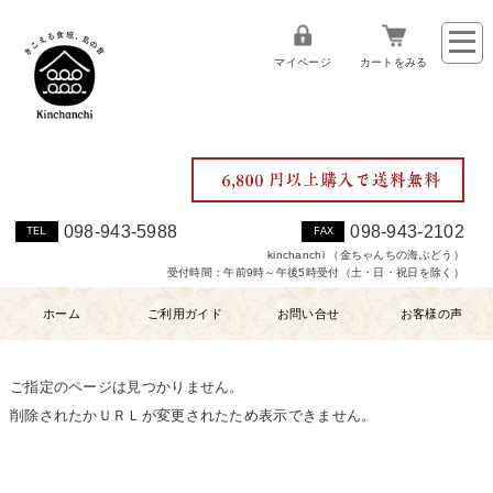
マイページ
カートをみる
098-943-5988
098-943-2102
TEL
FAX
kinchanchi （金ちゃんちの海ぶどう）
受付時間：午前9時～午後5時受付（土・日・祝日を除く）
ホーム
ご利用ガイド
お問い合せ
お客様の声
ご指定のページは見つかりません。
削除されたかＵＲＬが変更されたため表示できません。