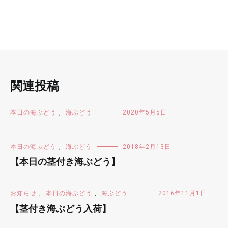
ー
シ
ョ
ン
関連投稿
本日の海ぶどう
,
海ぶどう
2020年5月5日
本日の海ぶどう
,
海ぶどう
2018年2月13日
【本日の茎付き海ぶどう】
お知らせ
,
本日の海ぶどう
,
海ぶどう
2016年11月1日
【茎付き海ぶどう入荷】