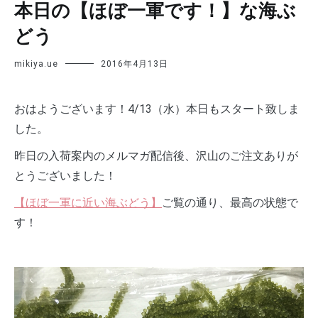
本日の【ほぼ一軍です！】な海ぶ
どう
mikiya.ue
2016年4月13日
おはようございます！4/13（水）本日もスタート致しま
した。
昨日の入荷案内のメルマガ配信後、沢山のご注文ありが
とうございました！
【ほぼ一軍に近い海ぶどう】
ご覧の通り、最高の状態で
す！