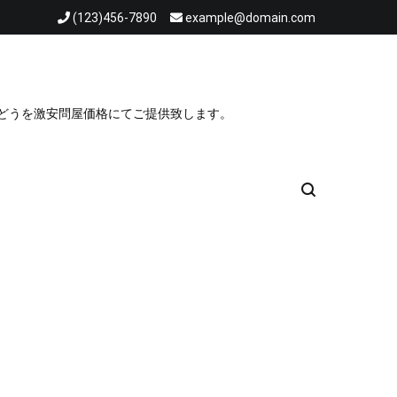
(123)456-7890
example@domain.com
ぶどうを激安問屋価格にてご提供致します。