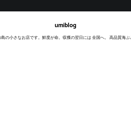
umiblog
島の小さなお店です。鮮度が命。収獲の翌日には 全国へ。 高品質海