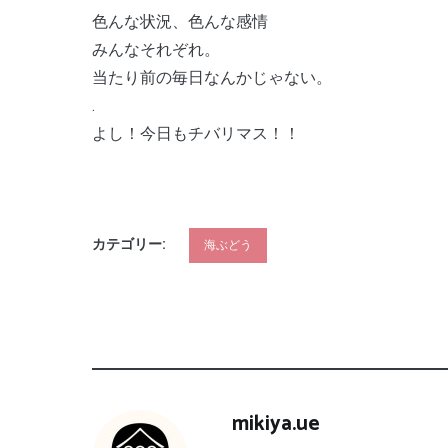
色んな状況、色んな感情
みんなそれぞれ。
当たり前の毎日なんかじゃない。
.
よし！今日もチバリマス！！
カテゴリー:
海ぶどう
mikiya.ue