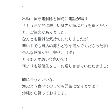
.
.
出勤、留守電解除と同時に電話が鳴り
「もう時間的に厳しい身内が海ぶどうを食べたい
と、ご注文がありました。
なんとも複雑な気持ちになりましたが
辛い中でも当店の海ぶどうを選んでくださった事
色んな感情が押し寄せ。（泣）
とりあえず急いで急いで！
何よりも最優先をし、お送りさせていただきまし
.
間に合うといいな。
海ぶどう食べて少しでも元気になりますよう
沖縄から祈っております。
.
.