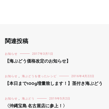
ー
シ
ョ
ン
関連投稿
お知らせ
2017年3月1日
【海ぶどう価格改定のお知らせ】
お知らせ
,
海ぶどうを使ったレシピ
2016年4月22日
【本日まで100g増量致します！】茎付き海ぶどう
お知らせ
,
海ぶどう
2019年5月2日
〈沖縄宝島 名古屋店に参上！〉