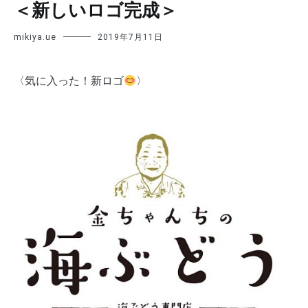
＜新しいロゴ完成＞
mikiya.ue
2019年7月11日
〈気に入った！新ロゴ
〉