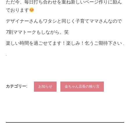
ただ今、毎日打ち合わせを重ね新しいページ作りに励ん
でおります
デザイナーさんもワタシと同じく子育てママさんなので
7割ママトークもしながら。笑
楽しい時間を過ごせてます！楽しみ！乞うご期待下さい .
.
カテゴリー:
お知らせ
金ちゃん店長の独り言