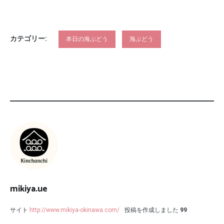
カテゴリー:
本日の海ぶどう
海ぶどう
mikiya.ue
サイト
http://www.mikiya-okinawa.com/
投稿を作成しました
99