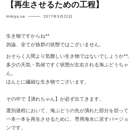
【再生させるための工程】
mikiya.ue
2017年3月22日
‪生き物ですからね^^
勿論、‬‪全てが抜群の状態ではございません。
‪おそらく人間より気難しい生き物ではないでしょうか^^;
多少の天気・気候ですぐ状態が左右される海ぶどうちゃ
ん。
ほんとに繊細な生き物でございます。
その中で‪【潰れちゃん】‬が必ず出てきます。
‪選別過程において、海ぶどうの先が潰れた部分を切って
一本一本を再生させるために、専用海水に戻すバージョ
ンです。