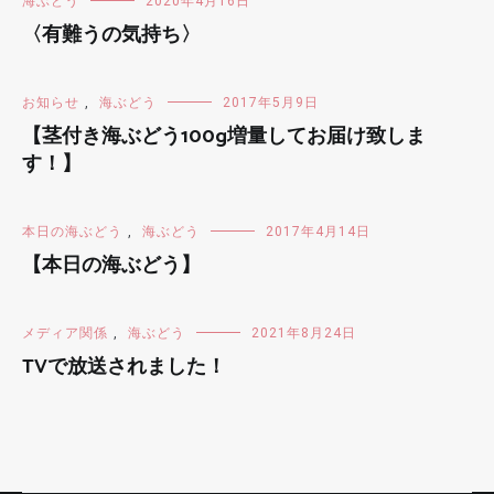
海ぶどう
2020年4月16日
〈有難うの気持ち〉
お知らせ
,
海ぶどう
2017年5月9日
【茎付き海ぶどう100g増量してお届け致しま
す！】
本日の海ぶどう
,
海ぶどう
2017年4月14日
【本日の海ぶどう】
メディア関係
,
海ぶどう
2021年8月24日
TVで放送されました！