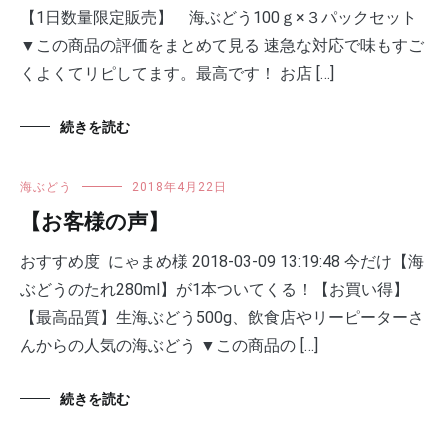
【1日数量限定販売】 海ぶどう100ｇ×３パックセット
▼この商品の評価をまとめて見る 速急な対応で味もすご
くよくてリピしてます。最高です！ お店 […]
続きを読む
海ぶどう
2018年4月22日
【お客様の声】
おすすめ度 にゃまめ様 2018-03-09 13:19:48 今だけ【海
ぶどうのたれ280ml】が1本ついてくる！【お買い得】
【最高品質】生海ぶどう500g、飲食店やリーピーターさ
んからの人気の海ぶどう ▼この商品の […]
続きを読む