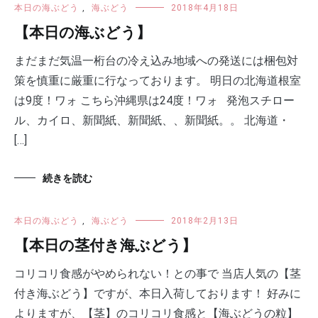
本日の海ぶどう
,
海ぶどう
2018年4月18日
【本日の海ぶどう】
まだまだ気温一桁台の冷え込み地域への発送には梱包対
策を慎重に厳重に行なっております。 明日の北海道根室
は9度！ワォ こちら沖縄県は24度！ワォ 発泡スチロー
ル、カイロ、新聞紙、新聞紙、、新聞紙。。 北海道・
[…]
続きを読む
本日の海ぶどう
,
海ぶどう
2018年2月13日
【本日の茎付き海ぶどう】
コリコリ食感がやめられない！との事で 当店人気の【茎
付き海ぶどう】ですが、本日入荷しております！ 好みに
よりますが、【茎】のコリコリ食感と【海ぶどうの粒】