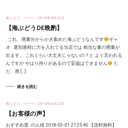
海ぶどう
2018年4月23日
【海ぶどうDE晩酌】
. これ、廃棄分からかき集めた海ぶどうなんです
ギャ
オ . 選別過程に力を入れてる当店では 相当な量の廃棄が
出ます。 これぐらい大丈夫じゃないの？と よく言われる
んですが やはり拘りがあるので妥協はできません
た
だ、廃 […]
続きを読む
海ぶどう
2018年4月22日
【お客様の声】
おすすめ度 のん様 2018-03-01 21:25:45 【送料無料】