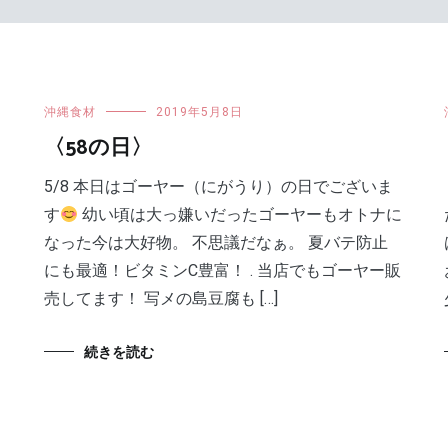
沖縄食材
2019年5月8日
〈58の日〉
5/8 本日はゴーヤー（にがうり）の日でございま
す
幼い頃は大っ嫌いだったゴーヤーもオトナに
なった今は大好物。 不思議だなぁ。 夏バテ防止
にも最適！ビタミンC豊富！ . 当店でもゴーヤー販
売してます！ 写メの島豆腐も […]
続きを読む