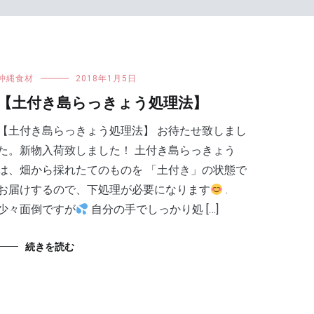
沖縄食材
2018年1月5日
【土付き島らっきょう処理法】
【土付き島らっきょう処理法】 お待たせ致しまし
た。新物入荷致しました！ 土付き島らっきょう
は、畑から採れたてのものを 「土付き」の状態で
お届けするので、下処理が必要になります
.
少々面倒ですが
自分の手でしっかり処 […]
続きを読む