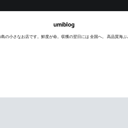
umiblog
島の小さなお店です。鮮度が命。収獲の翌日には 全国へ。 高品質海