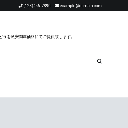
(123)456-7890
example@domain.com
ぶどうを激安問屋価格にてご提供致します。