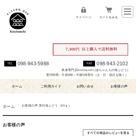
マイページ
カートをみる
098-943-5988
098-943-2102
TEL
FAX
島食専門店Kinchanchi (金ちゃんちの海ぶどう)
受付時間：午前9時～午後5時受付（土・日・祝日を除く）
ホーム
ご利用ガイド
お問い合せ
お客様の声
お客様の声:茎付海ぶどう（90ｇ）
ホーム
お客様の声