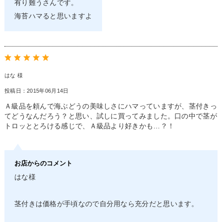
有り難うさんです。
海苔ハマると思いますよ
はな 様
投稿日：2015年06月14日
Ａ級品を頼んで海ぶどうの美味しさにハマっていますが、茎付きっ
てどうなんだろう？と思い、試しに買ってみました。口の中で茎が
トロッととろける感じで、Ａ級品より好きかも…？！
お店からのコメント
はな様
茎付きは価格が手頃なので自分用なら充分だと思います。