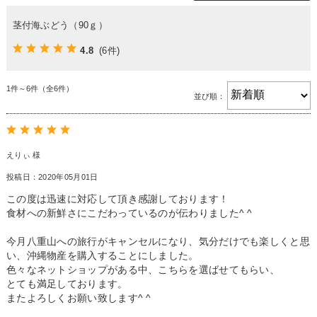
茎付海ぶどう（90ｇ）
4.8
(6件)
1件～6件（全6件）
並び順：
えりぃ 様
投稿日：2020年05月01日
この度は迅速に対応して頂き感謝しております！
食材への新鮮さにこだわっているのが伝わりました^ ^
今月八重山への旅行がキャンセルになり、気分だけでも楽しくと思
い、沖縄物産を購入することにしました。
色々なネットショップがある中、こちらを選ばせてもらい、
とても満足しております。
またよろしくお願い致します^ ^